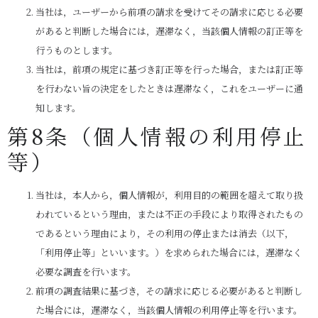
当社は，ユーザーから前項の請求を受けてその請求に応じる必要
があると判断した場合には，遅滞なく，当該個人情報の訂正等を
行うものとします。
当社は，前項の規定に基づき訂正等を行った場合，または訂正等
を行わない旨の決定をしたときは遅滞なく，これをユーザーに通
知します。
第8条（個人情報の利用停止
等）
当社は，本人から，個人情報が，利用目的の範囲を超えて取り扱
われているという理由，または不正の手段により取得されたもの
であるという理由により，その利用の停止または消去（以下，
「利用停止等」といいます。）を求められた場合には，遅滞なく
必要な調査を行います。
前項の調査結果に基づき，その請求に応じる必要があると判断し
た場合には，遅滞なく，当該個人情報の利用停止等を行います。