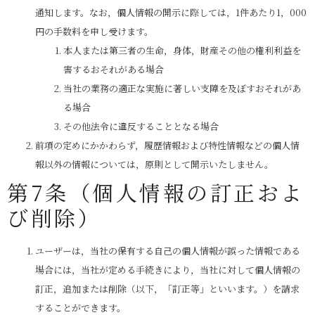
通知します。なお，個人情報の開示に際しては，1件あたり1，000
円の手数料を申し受けます。
本人または第三者の生命，身体，財産その他の権利利益を
害するおそれがある場合
当社の業務の適正な実施に著しい支障を及ぼすおそれがあ
る場合
その他法令に違反することとなる場合
前項の定めにかかわらず，履歴情報および特性情報などの個人情
報以外の情報については，原則として開示いたしません。
第7条（個人情報の訂正およ
び削除）
ユーザーは，当社の保有する自己の個人情報が誤った情報である
場合には，当社が定める手続きにより，当社に対して個人情報の
訂正，追加または削除（以下，「訂正等」といいます。）を請求
することができます。