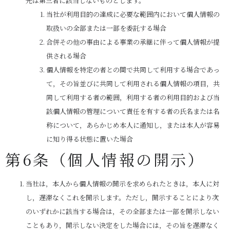
先は第三者に該当しないものとします。
当社が利用目的の達成に必要な範囲内において個人情報の
取扱いの全部または一部を委託する場合
合併その他の事由による事業の承継に伴って個人情報が提
供される場合
個人情報を特定の者との間で共同して利用する場合であっ
て，その旨並びに共同して利用される個人情報の項目，共
同して利用する者の範囲，利用する者の利用目的および当
該個人情報の管理について責任を有する者の氏名または名
称について，あらかじめ本人に通知し，または本人が容易
に知り得る状態に置いた場合
第6条（個人情報の開示）
当社は，本人から個人情報の開示を求められたときは，本人に対
し，遅滞なくこれを開示します。ただし，開示することにより次
のいずれかに該当する場合は，その全部または一部を開示しない
こともあり，開示しない決定をした場合には，その旨を遅滞なく