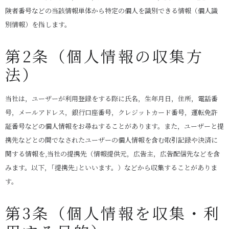
険者番号などの当該情報単体から特定の個人を識別できる情報（個人識
別情報）を指します。
第2条（個人情報の収集方
法）
当社は，ユーザーが利用登録をする際に氏名，生年月日，住所，電話番
号，メールアドレス，銀行口座番号，クレジットカード番号，運転免許
証番号などの個人情報をお尋ねすることがあります。また，ユーザーと提
携先などとの間でなされたユーザーの個人情報を含む取引記録や決済に
関する情報を,当社の提携先（情報提供元，広告主，広告配信先などを含
みます。以下，｢提携先｣といいます。）などから収集することがありま
す。
第3条（個人情報を収集・利