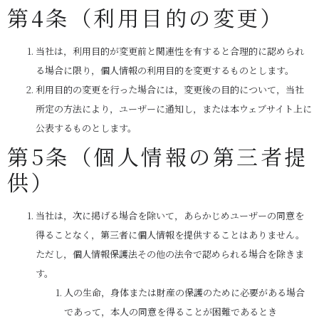
第4条（利用目的の変更）
当社は，利用目的が変更前と関連性を有すると合理的に認められ
る場合に限り，個人情報の利用目的を変更するものとします。
利用目的の変更を行った場合には，変更後の目的について，当社
所定の方法により，ユーザーに通知し，または本ウェブサイト上に
公表するものとします。
第5条（個人情報の第三者提
供）
当社は，次に掲げる場合を除いて，あらかじめユーザーの同意を
得ることなく，第三者に個人情報を提供することはありません。
ただし，個人情報保護法その他の法令で認められる場合を除きま
す。
人の生命，身体または財産の保護のために必要がある場合
であって，本人の同意を得ることが困難であるとき