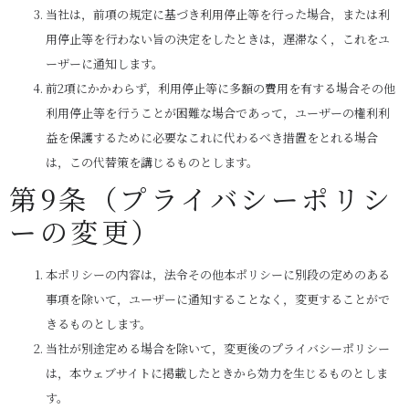
当社は，前項の規定に基づき利用停止等を行った場合，または利
用停止等を行わない旨の決定をしたときは，遅滞なく，これをユ
ーザーに通知します。
前2項にかかわらず，利用停止等に多額の費用を有する場合その他
利用停止等を行うことが困難な場合であって，ユーザーの権利利
益を保護するために必要なこれに代わるべき措置をとれる場合
は，この代替策を講じるものとします。
第9条（プライバシーポリシ
ーの変更）
本ポリシーの内容は，法令その他本ポリシーに別段の定めのある
事項を除いて，ユーザーに通知することなく，変更することがで
きるものとします。
当社が別途定める場合を除いて，変更後のプライバシーポリシー
は，本ウェブサイトに掲載したときから効力を生じるものとしま
す。