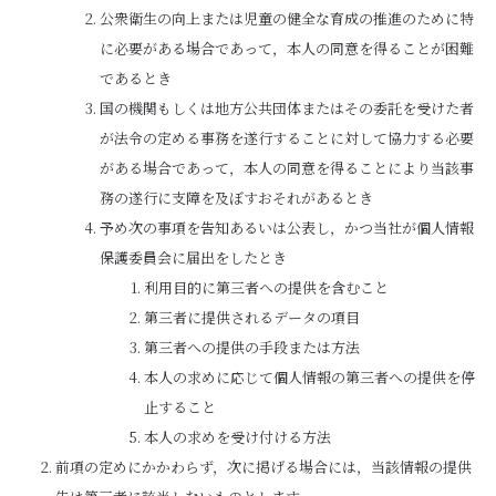
公衆衛生の向上または児童の健全な育成の推進のために特
に必要がある場合であって，本人の同意を得ることが困難
であるとき
国の機関もしくは地方公共団体またはその委託を受けた者
が法令の定める事務を遂行することに対して協力する必要
がある場合であって，本人の同意を得ることにより当該事
務の遂行に支障を及ぼすおそれがあるとき
予め次の事項を告知あるいは公表し，かつ当社が個人情報
保護委員会に届出をしたとき
利用目的に第三者への提供を含むこと
第三者に提供されるデータの項目
第三者への提供の手段または方法
本人の求めに応じて個人情報の第三者への提供を停
止すること
本人の求めを受け付ける方法
前項の定めにかかわらず，次に掲げる場合には，当該情報の提供