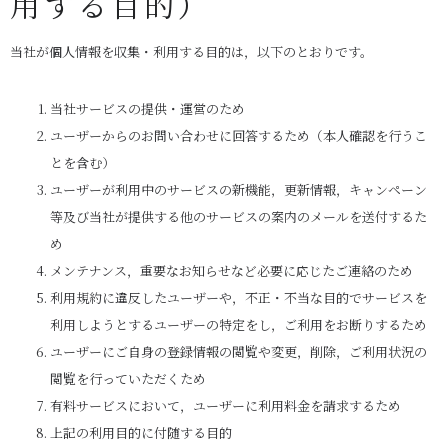
用する目的）
当社が個人情報を収集・利用する目的は，以下のとおりです。
当社サービスの提供・運営のため
ユーザーからのお問い合わせに回答するため（本人確認を行うこ
とを含む）
ユーザーが利用中のサービスの新機能，更新情報，キャンペーン
等及び当社が提供する他のサービスの案内のメールを送付するた
め
メンテナンス，重要なお知らせなど必要に応じたご連絡のため
利用規約に違反したユーザーや，不正・不当な目的でサービスを
利用しようとするユーザーの特定をし，ご利用をお断りするため
ユーザーにご自身の登録情報の閲覧や変更，削除，ご利用状況の
閲覧を行っていただくため
有料サービスにおいて，ユーザーに利用料金を請求するため
上記の利用目的に付随する目的